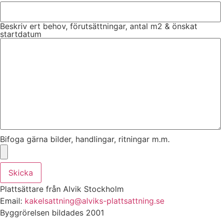
Beskriv ert behov, förutsättningar, antal m2 & önskat
startdatum
Bifoga gärna bilder, handlingar, ritningar m.m.
Skicka
Plattsättare från Alvik Stockholm
Email:
kakelsattning@alviks-plattsattning.se
Byggrörelsen bildades 2001