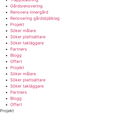
Gårdsrenovering
Renovera innergård
Renovering gårdsbjälklag
Projekt
Söker målare
Söker plattsättare
Söker takläggare
Partners
Blogg
Offert
Projekt
Söker målare
Söker plattsättare
Söker takläggare
Partners
Blogg
Offert
Projekt