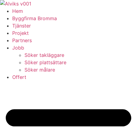
Skip
to
Hem
content
Byggfirma Bromma
Tjänster
Projekt
Partners
Jobb
Söker takläggare
Söker plattsättare
Söker målare
Offert