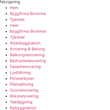
Navigering
Hem
Byggfirma Bromma
Tjänster
Hem
Byggfirma Bromma
Tjänster
Altanbyggnation
Armering & Betong
Balkongrenovering
Badrumsrenovering
Fasadrenovering
Ljudtätning
Fönsterbyten
Plattsättning
Golvrenovering
Köksrenovering
Takläggning
Nybyggnation