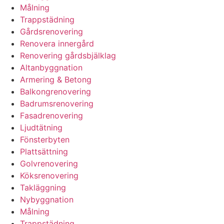
Målning
Trappstädning
Gårdsrenovering
Renovera innergård
Renovering gårdsbjälklag
Altanbyggnation
Armering & Betong
Balkongrenovering
Badrumsrenovering
Fasadrenovering
Ljudtätning
Fönsterbyten
Plattsättning
Golvrenovering
Köksrenovering
Takläggning
Nybyggnation
Målning
Trappstädning