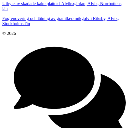
Utbyte av skadade kakelplattor i Alviksgärdan, Alvik, Norrbottens
län
Fogrenovering och tätning av granitkeramikgolv i Riksby, Alvik,
Stockholms län
© 2026