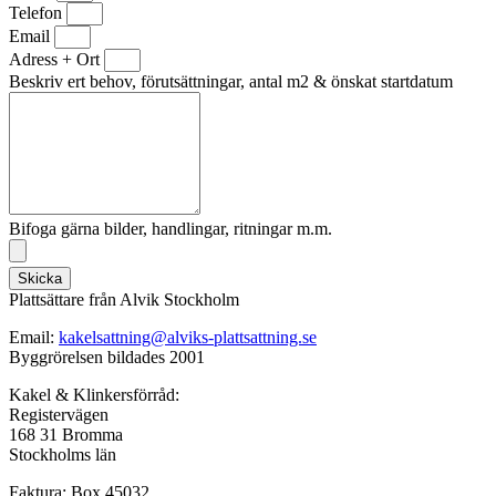
Telefon
Email
Adress + Ort
Beskriv ert behov, förutsättningar, antal m2 & önskat startdatum
Bifoga gärna bilder, handlingar, ritningar m.m.
Skicka
Plattsättare från Alvik Stockholm
Email:
kakelsattning@alviks-plattsattning.se
Byggrörelsen bildades 2001
Kakel & Klinkersförråd:
Registervägen
168 31 Bromma
Stockholms län
Faktura: Box 45032