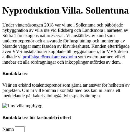
Nyproduktion Villa. Sollentuna
Under vintersäsongen 2018 var vi ute i Sollentuna och påbörjade
nybyggnation av villa ute vid Edsberg och Landsmora i närheten av
Södra Törnskogens naturreservat. Vi anställdes av kund som
underentreprenör och ansvarade för husgjutning och montering av
bärande väggar samt fasaden av lösvirkeshuset. Kunden efterfrågade
även VVS-installationer kopplade till byggnationen; för VVS-delen
anlitade vi
proffsiga rörmokare vaxholm
som extern partner, vilket
innebar att alla rördragningar och inkopplingar utfördes av dem.
Kontakta oss
Vi är en erkänd totalentreprenör som gärna tar ansvar för helheten av
projekten. Om ni vill komma i kontakt med oss kan ni lämna ett
meddelande på: kakelsattning@alviks-plattsattning.se
Kontakta oss för kostnadsfri offert
Namn