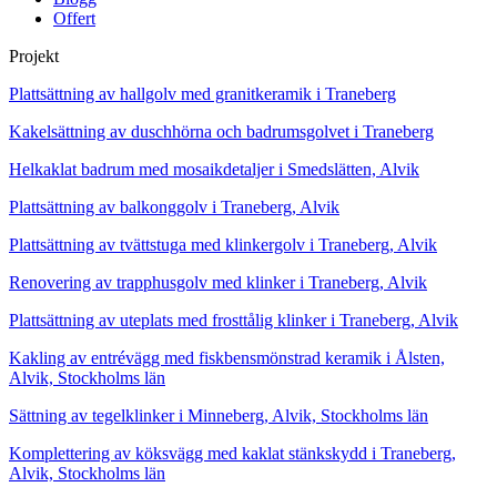
Offert
Projekt
Plattsättning av hallgolv med granitkeramik i Traneberg
Kakelsättning av duschhörna och badrumsgolvet i Traneberg
Helkaklat badrum med mosaikdetaljer i Smedslätten, Alvik
Plattsättning av balkonggolv i Traneberg, Alvik
Plattsättning av tvättstuga med klinkergolv i Traneberg, Alvik
Renovering av trapphusgolv med klinker i Traneberg, Alvik
Plattsättning av uteplats med frosttålig klinker i Traneberg, Alvik
Kakling av entrévägg med fiskbensmönstrad keramik i Ålsten,
Alvik, Stockholms län
Sättning av tegelklinker i Minneberg, Alvik, Stockholms län
Komplettering av köksvägg med kaklat stänkskydd i Traneberg,
Alvik, Stockholms län