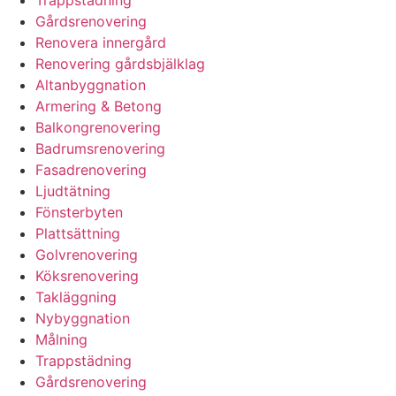
Gårdsrenovering
Renovera innergård
Renovering gårdsbjälklag
Altanbyggnation
Armering & Betong
Balkongrenovering
Badrumsrenovering
Fasadrenovering
Ljudtätning
Fönsterbyten
Plattsättning
Golvrenovering
Köksrenovering
Takläggning
Nybyggnation
Målning
Trappstädning
Gårdsrenovering