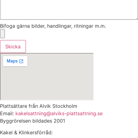
Bifoga gärna bilder, handlingar, ritningar m.m.
Skicka
Plattsättare från Alvik Stockholm
Email:
kakelsattning@alviks-plattsattning.se
Byggrörelsen bildades 2001
Kakel & Klinkersförråd: