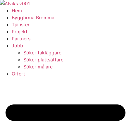
Skip
to
Hem
content
Byggfirma Bromma
Tjänster
Projekt
Partners
Jobb
Söker takläggare
Söker plattsättare
Söker målare
Offert