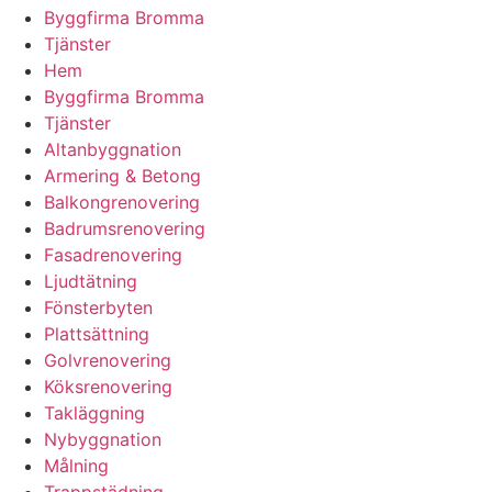
Byggfirma Bromma
Tjänster
Hem
Byggfirma Bromma
Tjänster
Altanbyggnation
Armering & Betong
Balkongrenovering
Badrumsrenovering
Fasadrenovering
Ljudtätning
Fönsterbyten
Plattsättning
Golvrenovering
Köksrenovering
Takläggning
Nybyggnation
Målning
Trappstädning