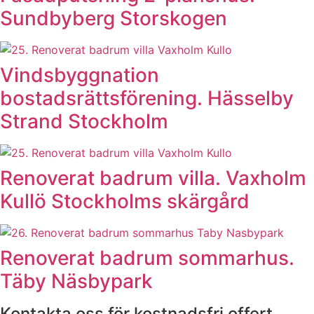
Sundbyberg Storskogen
Vindsbyggnation
bostadsrättsförening. Hässelby
Strand Stockholm
Renoverat badrum villa. Vaxholm
Kullö Stockholms skärgård
Renoverat badrum sommarhus.
Täby Näsbypark
Kontakta oss för kostnadsfri offert