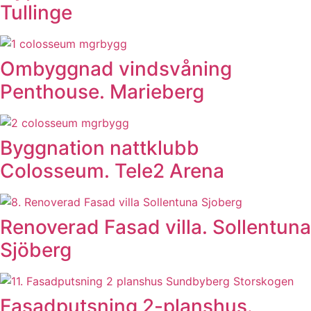
Tullinge
Ombyggnad vindsvåning
Penthouse. Marieberg
Byggnation nattklubb
Colosseum. Tele2 Arena
Renoverad Fasad villa. Sollentuna
Sjöberg
Fasadputsning 2-planshus.